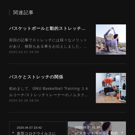
関連記事
バスケットボールと動的ストレッチの関係
前回の記事でストレッチには様々なメリット
があり、種類もある事をお伝えしました。…
2020.03.21 03:30
バスケとストレッチの関係
初めまして、GNU Basketball Training スキ
ルコーチ/ストレッチトレーナーのノムタク…
2020.02.28 08:00
2020.03.21 03:30
2020.04.07 23:42
バスケットボールと動的
新型コロナウイルスに