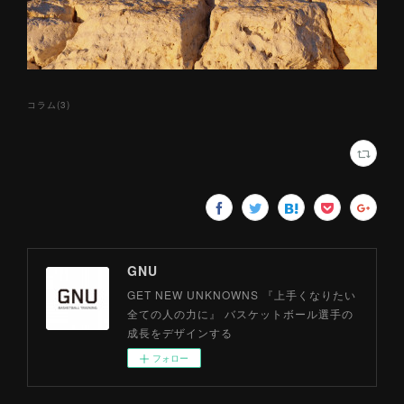
コラム
(
3
)
GNU
GET NEW UNKNOWNS 『上手くなりたい
全ての人の力に』 バスケットボール選手の
成長をデザインする
フォロー