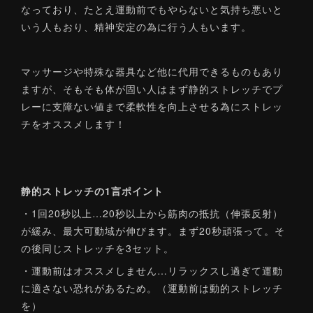
なっており、たとえ運動前でもやらないと気持ち悪いと
いう人もおり、精神安定の為に行う人もいます。
マッサージや特殊な器具など他に代用できるものもあり
ますが、そもそも体が固い人はまず静的ストレッチでプ
レーに支障ない値まで柔軟性を向上させる為にストレッ
チをオススメします！
静的ストレッチの1言ポイント
・1回20秒以上…20秒以上から筋肉の抵抗（伸張反射）
が緩み、最大可動域が伸びます。まず20秒頑張って。そ
の後同じストレッチを3セット。
・運動前はオススメしません…リラックスし過ぎて運動
に適さない恐れがあるため。（運動前は動的ストレッチ
を）