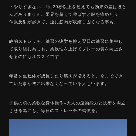
・やりすぎない…1回20秒以上を超えても効果の差はほと
んどありません。限界を超えて伸ばすと腱を痛めたり、
伸張反射が起きて、逆に筋肉が収縮し固くなる事も。
静的ストレッチ、練習の疲労を抑え翌日の練習に集中し
て取り組む為にも、柔軟性を上げてプレーの質を向上さ
せるのにもオススメです。
年齢を重ね体が成長したり筋肉が増えると、今まででき
ていた事が逆に出来なくなっている人もいます。
子供の頃の柔軟な身体操作+大人の運動能力と技術を両立
させる為にも、毎日のストレッチの習慣を。