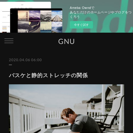
Ameba Owndで
あなただけのホームページやブログをつ
くろう
今すぐ試す
GNU
2020.04.06 06:00
バスケと静的ストレッチの関係